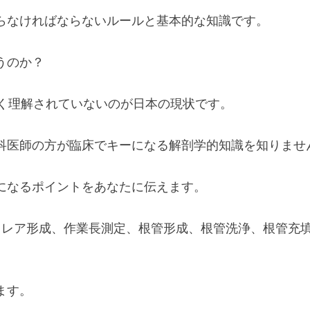
らなければならないルールと基本的な知識です。
うのか？
全く理解されていないのが日本の現状です。
科医師の方が臨床でキーになる解剖学的知識を知りませ
になるポイントをあなたに伝えます。
フレア形成、作業長測定、根管形成、根管洗浄、根管充
ます。