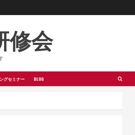
研修会
す
ングセミナー
BLOG