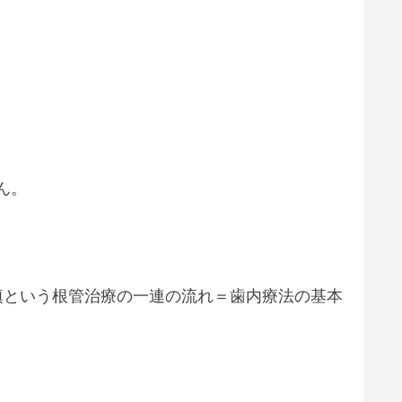
ん。
填という根管治療の一連の流れ＝歯内療法の基本