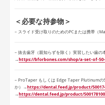
＜必要な持参物＞
– スライド受け取りのためのPCまたは携帯（Mac, 
– 抜去歯牙（親知らずを除く）実習したい歯の
→
https://bforbones.com/shop/a-set-of-50
– ProTaper もしくは Edge Taper Plutinum
か）→
https://dental.feed.jp/product/500
→
https://dental.feed.jp/product/50017810