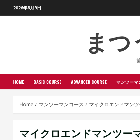
Skip
2026年8月9日
to
content
まつ
HOME
BASIC COURSE
ADVANCED COURSE
マンツーマ
Home
マンツーマンコース
マイクロエンドマンツ
マイクロエンドマンツー