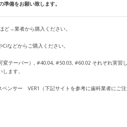
分の準備をお願い致します。
ければ多いほど→業者から購入ください。
FEEDやCiなどからご購入ください。
, #25.V（可変テーパー）, #40.04, #50.03, #60.
いします。
トップ ディスペンサー VER1（下記サイトを参考に歯科業者に