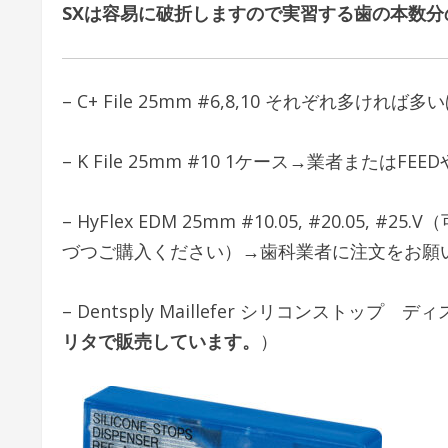
SXは容易に破折しますので実習する歯の本数
– C+ File 25mm #6,8,10 それぞれ多
– K File 25mm #10 1ケース→業者または
– HyFlex EDM 25mm #10.05, #20.05
づつご購入ください）→歯科業者に注文をお願
– Dentsply Maillefer シリコンス
リタで販売しています。
）