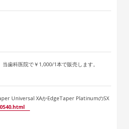
歯科医院で￥1,000/1本で販売します。
 Universal XAかEdgeTaper PlatinumのSX
180540.html