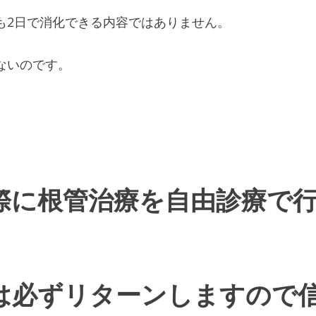
も2日で消化できる内容ではありません。
ないのです。
際に根管治療を自由診療で
は必ずリターンしますので