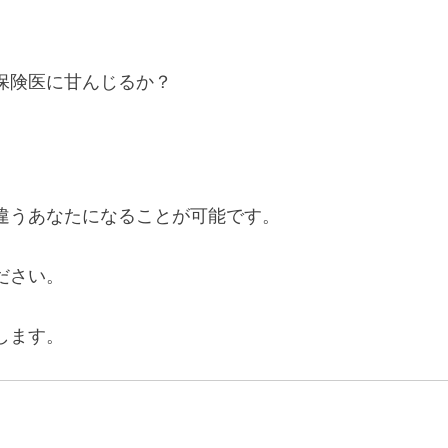
保険医に甘んじるか？
違うあなたになることが可能です。
ださい。
します。