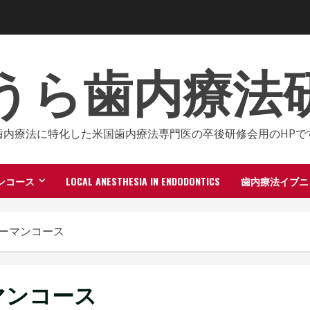
うら歯内療法
歯内療法に特化した米国歯内療法専門医の卒後研修会用のHPで
ンコース
LOCAL ANESTHESIA IN ENDODONTICS
歯内療法イブニ
ーマンコース
マンコース