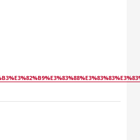
%E3%83%B3%E3%82%B9%E3%83%88%E3%83%83%E