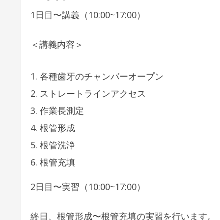
1日目〜講義（10:00~17:00）
＜講義内容＞
各種歯牙のチャンバーオープン
ストレートラインアクセス
作業長測定
根管形成
根管洗浄
根管充填
2日目〜実習（10:00~17:00）
終日、根管形成〜根管充填の実習を行います。