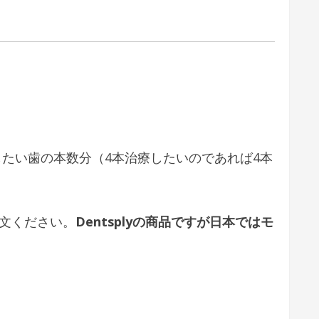
02 それぞれ実習したい歯の本数分（4本治療したいのであれば4本
ご注文ください。
Dentsplyの商品ですが日本ではモ