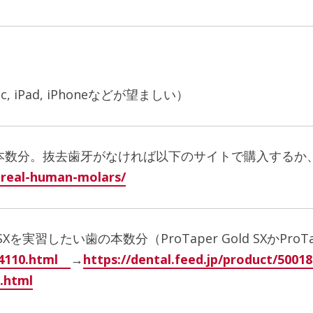
iPad, iPhoneなどが望ましい）
本数分。抜去歯牙がなければ以下のサイトで購入するか、当
-real-human-molars/
のSXを実習したい歯の本数分（ProTaper Gold SXかProTaper
174110.html
→
https://dental.feed.jp/product/500
0.html