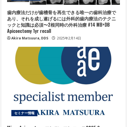
歯内療法だけが歯槽骨を再生できる唯一の歯科治療で
あり、それを成し遂げるには外科的歯内療法のテクニ
ックと知識は必須〜2根同時の外科治療 #14 MB+DB
Apicoectomy 1yr recall
Akira Matsuura, DDS
2025年2月14日
セミナー情報